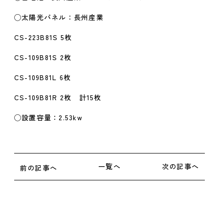
◯太陽光パネル：長州産業
CS-223B81S 5枚
CS-109B81S 2枚
CS-109B81L 6枚
CS-109B81R 2枚 計15枚
◯設置容量：2.53kw
一覧へ
次の記事へ
前の記事へ