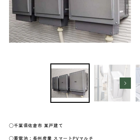
◯千葉県佐倉市 某戸建て
◯蓄電池：長州産業 スマートPVマルチ